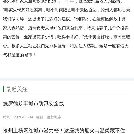
客刘婷和家人坐高铁来到沧州，一下车，就感受到当地人的热情。
“哪家火锅鸡好吃实惠，哪个时间段去哪个景区合适，沧州人都热心为
我们做向导，还提出了很多好的建议。”刘婷说，在运河区解放中路一
家火锅鸡店，店铺负责人得知他们来自北京，特意推荐了几个价格实
惠的套餐，全家没花多少钱，吃得非常好。“沧州美食好吃，市民更暖
心。很多人主动让我们先排队就餐，特别让人感动。这是一座有烟火
气和温度的城市！
最近关注
施罗德筑牢城市防汛安全线
时间：2026-05-09
栏目：
推荐城市
沧州上榜网红城市潜力榜！这座城的烟火与温柔藏不住