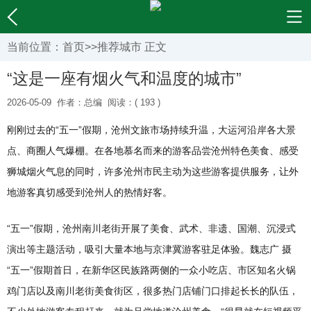
当前位置：
首页
>>
推荐城市
正文
“这是一座有烟火气和温度的城市”
2026-05-09
作者：总编
阅读：( 193 )
刚刚过去的“五一”假期，沧州文旅市场持续升温，大运河沿岸各大景
点、商圈人气爆棚。在各地慕名而来的游客品尝沧州特色美食、感受
狮城烟火气息的同时，许多沧州市民主动为这些游客提供服务，让外
地游客真切感受到沧州人的热情好客。
“五一”假期，沧州南川老街开展了美食、武术、非遗、国潮、沉浸式
演出等主题活动，吸引大量本地与京津冀游客驻足体验。魏志广 摄
“五一”假期首日，在新华区民族路两侧的一众小吃店、市区知名火锅
鸡门店以及南川老街美食街区，很多热门店铺门口排起长长的队伍，