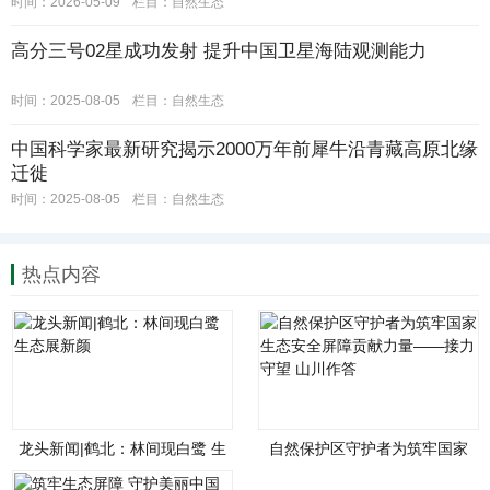
时间：2026-05-09
栏目：
自然生态
高分三号02星成功发射 提升中国卫星海陆观测能力
时间：2025-08-05
栏目：
自然生态
中国科学家最新研究揭示2000万年前犀牛沿青藏高原北缘
迁徙
时间：2025-08-05
栏目：
自然生态
热点内容
龙头新闻|鹤北：林间现白鹭 生
自然保护区守护者为筑牢国家
态展新颜
生态安全屏障贡献力量——接
力守望 山川作答