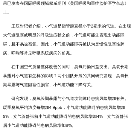
果已发表在国际呼吸领域权威期刊《美国呼吸和重症监护医学杂志》
上。
王辰对记者介绍，小气道是指管腔直径小于2毫米的气道。在出现
大气道阻塞或明显的呼吸道症状之前，小气道可能先表现出功能障
碍，且不易被察觉。因此，小气道功能障碍被认为是慢性阻塞性肺
病、哮喘等常见呼吸系统疾病的前兆。
在中国空气质量整体改善的同时，臭氧污染日益突出。臭氧长期
暴露对小气道有怎样的影响？两个团队开展的共同研究发现，臭氧长
期暴露与气道阻塞性损害、小气道功能下降有关。
研究发现，臭氧长期暴露与小气道功能障碍患病风险增加有关。
暖季臭氧平均浓度每增加4.9ppb，小气道功能障碍的患病风险增加
9%，支气管舒张前小气道功能障碍的患病风险增加4%，支气管舒张
后小气道功能障碍的患病风险增加8%。