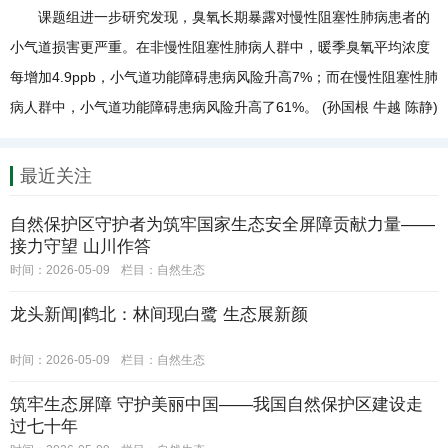
课题组进一步研究发现，臭氧长期暴露对慢性阻塞性肺病患者的
小气道损害更严重。在非慢性阻塞性肺病人群中，暖季臭氧平均浓度
每增加4.9ppb，小气道功能障碍患病风险升高7%；而在慢性阻塞性肺
病人群中，小气道功能障碍患病风险升高了61%。 (孙国根 牛越 陈静)
最近关注
自然保护区守护者为筑牢国家生态安全屏障贡献力量——
接力守望 山川作答
时间：2026-05-09
栏目：
自然生态
龙头新闻|鹤北：林间现白鹭 生态展新颜
时间：2026-05-09
栏目：
自然生态
筑牢生态屏障 守护美丽中国——我国自然保护区建设走
过七十年