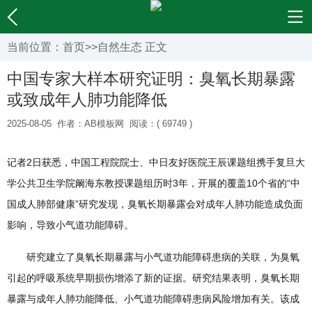
当前位置：
首页
>>
自然生态
正文
中国专家大样本研究证明：臭氧长期暴露
或致成年人肺功能降低
2025-08-05
作者：AB模板网
阅读：( 69749 )
记者2日获悉，中国工程院院士、中日友好医院王辰课题组携手复旦大
学公共卫生学院阚海东教授课题组历时3年，开展的覆盖10个省的“中
国成人肺部健康”研究发现，臭氧长期暴露会对成年人肺功能造成负面
影响，导致小气道功能障碍。
研究建立了臭氧长期暴露与小气道功能障碍患病的关联，为臭氧
引起的呼吸系统早期损伤增添了新的证据。研究结果表明，臭氧长期
暴露与成年人肺功能降低、小气道功能障碍患病风险增加有关。该成