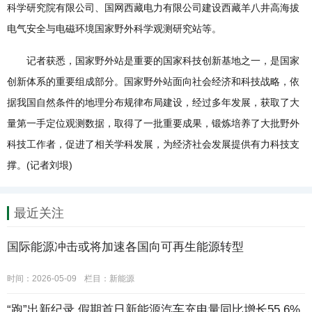
科学研究院有限公司、国网西藏电力有限公司建设西藏羊八井高海拔
电气安全与电磁环境国家野外科学观测研究站等。
记者获悉，国家野外站是重要的国家科技创新基地之一，是国家
创新体系的重要组成部分。国家野外站面向社会经济和科技战略，依
据我国自然条件的地理分布规律布局建设，经过多年发展，获取了大
量第一手定位观测数据，取得了一批重要成果，锻炼培养了大批野外
科技工作者，促进了相关学科发展，为经济社会发展提供有力科技支
撑。(记者刘垠)
最近关注
国际能源冲击或将加速各国向可再生能源转型
时间：2026-05-09
栏目：
新能源
“跑”出新纪录 假期首日新能源汽车充电量同比增长55.6%