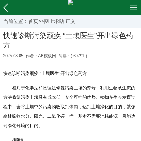
当前位置：
首页
>>
网上求助
正文
快速诊断污染顽疾 “土壤医生”开出绿色药
方
2025-08-05
作者：AB模板网
阅读：( 69791 )
快速诊断污染顽疾 “土壤医生”开出绿色药方
相对于化学法和物理法修复污染土壤的弊端，利用生物或生态的
方法修复污染土壤具有成本低、安全可控的优势。植物在生长发育过
程中，会将土壤中的污染物吸取到体内，达到土壤净化的目的，就像
森林吸收水分、阳光、二氧化碳一样，基本不需要消耗能源，且能达
到净化环境的目的。
胡献刚