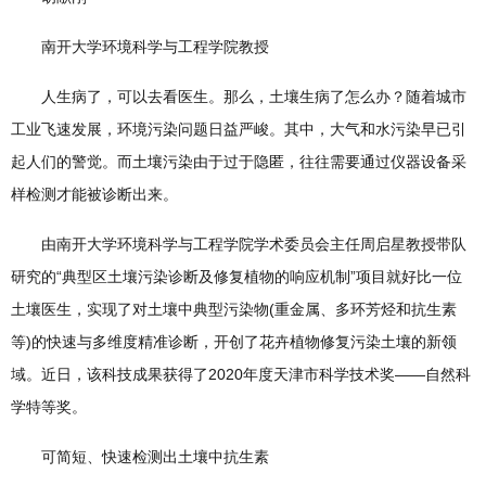
南开大学环境科学与工程学院教授
人生病了，可以去看医生。那么，土壤生病了怎么办？随着城市
工业飞速发展，环境污染问题日益严峻。其中，大气和水污染早已引
起人们的警觉。而土壤污染由于过于隐匿，往往需要通过仪器设备采
样检测才能被诊断出来。
由南开大学环境科学与工程学院学术委员会主任周启星教授带队
研究的“典型区土壤污染诊断及修复植物的响应机制”项目就好比一位
土壤医生，实现了对土壤中典型污染物(重金属、多环芳烃和抗生素
等)的快速与多维度精准诊断，开创了花卉植物修复污染土壤的新领
域。近日，该科技成果获得了2020年度天津市科学技术奖——自然科
学特等奖。
可简短、快速检测出土壤中抗生素