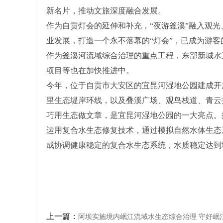
新名片，推动文旅深度融合发展。
作为自贡灯会的延伸和补充，“夜游釜溪”融入观
业发展，打造一个永不落幕的“灯会”，已成为游
作为釜溪河流域综合治理的重点工程，东部新城水
项目等也在加快推进中。
今年，位于自贡市大安区的宜昆河湿地公园建成开放
里生态堤岸环线，以及叠溪广场、观鸟栈道、青云
巧用生态做文章，是宜昆河湿地公园的一大亮点。
运用复合水生态修复技术，通过模拟自然水体生态
成协调健康稳定的复合水生态系统，水质稳定达到
上一篇：
阿坝实施境内岷江流域水生态综合治理 守好岷江