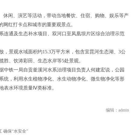
光、休闲、演艺等活动，带动当地餐饮、住宿、购物、娱乐等产
客的网红打卡点和城市的重要观景点。
系连通及生态补水项目、双河口至凤凰坝片区综合治理示范
，景观水域面积约15.3万平方米，包含宜昆河生态湖、3公
揽胜、饮涛彩田、生态水岸等5处景观。
据中铁一局自贡釜溪河水系治理项目负责人何建宏说，公园
系统，利用水生植物净化、水生动物净化、微生物净化等形
地表水环境质量Ⅳ类标准。
编辑：admin
 确保“水安全”