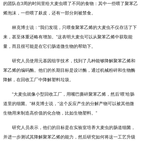
的团队在3周的时间里给大麦虫喂了不同的食物：其中一些喂了聚苯乙
烯泡沫，一些喂了麸皮，还有一部分则被禁食。
林克博士说：“我们发现，只喂食聚苯乙烯的大麦虫不仅存活了下
来，甚至体重还略有增加。”这表明大麦虫可以从聚苯乙烯中获取能
量，而且很可能是在它们肠道微生物的帮助下。
研究人员使用元基因组学技术，找到了几种能够降解聚苯乙烯和
苯乙烯的编码酶。他们的长期目标是设计酶，通过机械粉碎和生物酶
降解，在回收工厂中降解塑料垃圾。
“大麦虫就像小型回收工厂，用嘴巴撕碎聚苯乙烯，然后‘喂’给肠
道里的细菌。”林克博士说，“这个反应产生的分解产物可以被其他微
生物用来制造高价值的化合物，比如生物塑料。”
研究人员表示，他们的目标是在实验室培养大麦虫的肠道细菌，
并进一步测试其降解聚苯乙烯的能力，然后研究如何将这一工艺升级