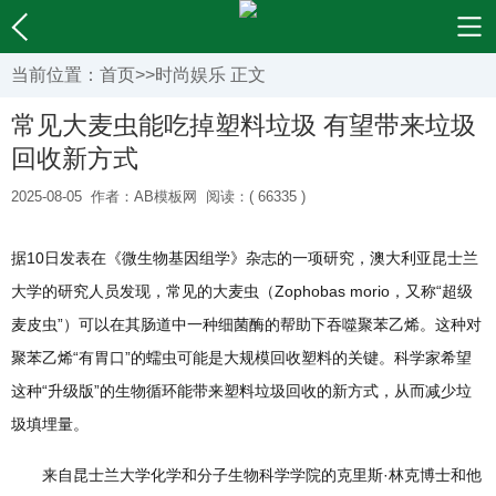
当前位置：
首页
>>
时尚娱乐
正文
常见大麦虫能吃掉塑料垃圾 有望带来垃圾
回收新方式
2025-08-05
作者：AB模板网
阅读：( 66335 )
据10日发表在《微生物基因组学》杂志的一项研究，澳大利亚昆士兰
大学的研究人员发现，常见的大麦虫（Zophobas morio，又称“超级
麦皮虫”）可以在其肠道中一种细菌酶的帮助下吞噬聚苯乙烯。这种对
聚苯乙烯“有胃口”的蠕虫可能是大规模回收塑料的关键。科学家希望
这种“升级版”的生物循环能带来塑料垃圾回收的新方式，从而减少垃
圾填埋量。
来自昆士兰大学化学和分子生物科学学院的克里斯·林克博士和他