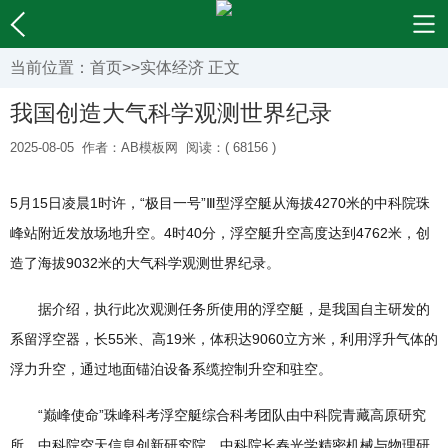
当前位置：
首页
>>
实体经济
正文
我国创造大气科学观测世界纪录
2025-08-05
作者：AB模板网
阅读：( 68156 )
5月15日凌晨1时许，“极目一号”Ⅲ型浮空艇从海拔4270米的中科院珠
峰站附近发放场地升空。4时40分，浮空艇升空高度达到4762米，创
造了海拔9032米的大气科学观测世界纪录。
据介绍，执行此次观测任务所使用的浮空艇，是我国自主研发的
系留浮空器，长55米、高19米，体积达9060立方米，利用浮升气体的
浮力升空，通过地面锚泊设备系缆控制升空和驻空。
“巅峰使命”珠峰科考浮空艇综合科考团队由中科院青藏高原研究
所、中科院空天信息创新研究院、中科院长春光学精密机械与物理研