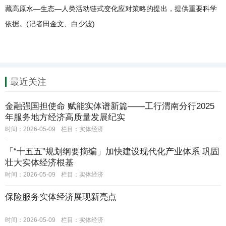
藏高原水—生态—人类活动链式变化应对策略的提出，提供重要科学
依据。(记者田金文、白少波)
最近关注
金融强国担使命 赋能实体谱新篇——工行渭南分行2025
年服务地方经济高质量发展纪实
时间：2026-05-09
栏目：
实体经济
「“十五五”规划纲要摘编」加快建设现代化产业体系 巩固
壮大实体经济根基
时间：2026-05-09
栏目：
实体经济
保险服务实体经济展现新亮点
时间：2026-05-09
栏目：
实体经济